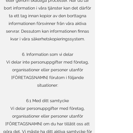
eller genom skadliga processer. När du tar
bort information i våra tjänster kan det därför
ta ett tag innan kopior av den borttagna
informationen försvinner från våra aktiva
servrar. Dessutom kan informationen finnas
kvar i våra säkerhetskopieringssystem.
6. Information som vi delar
Vi delar inte personuppgifter med företag,
organisationer eller personer utanför
[FÖRETAGSNAMN] förutom i följande
situationer:
6.1 Med ditt samtycke
Vi delar personuppgifter med företag,
organisationer eller personer utanför
[FÖRETAGSNAMN] om du har tillåtit oss att
göra det. Vi måste ha ditt aktiva samtycke för