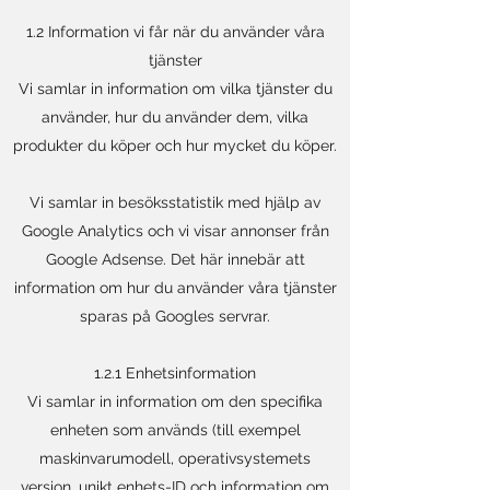
1.2 Information vi får när du använder våra
tjänster
Vi samlar in information om vilka tjänster du
använder, hur du använder dem, vilka
produkter du köper och hur mycket du köper.
Vi samlar in besöksstatistik med hjälp av
Google Analytics och vi visar annonser från
Google Adsense. Det här innebär att
information om hur du använder våra tjänster
sparas på Googles servrar.
1.2.1 Enhetsinformation
Vi samlar in information om den specifika
enheten som används (till exempel
maskinvarumodell, operativsystemets
version, unikt enhets-ID och information om